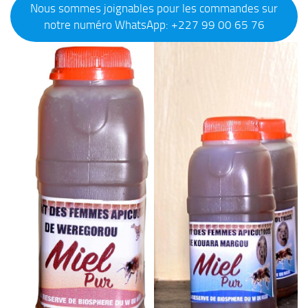
Nous sommes joignables pour les commandes sur
notre numéro WhatsApp: +227 99 00 65 76