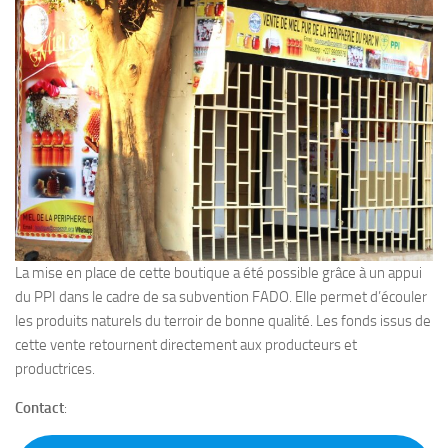
La mise en place de cette boutique a été possible grâce à un appui
du PPI dans le cadre de sa subvention FADO. Elle permet d’écouler
les produits naturels du terroir de bonne qualité. Les fonds issus de
cette vente retournent directement aux producteurs et
productrices.
Contact
: